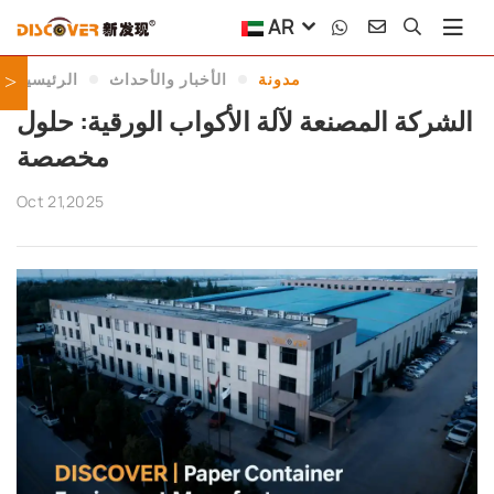
AR
مدونة
الأخبار والأحداث
الرئيسية
>
الشركة المصنعة لآلة الأكواب الورقية: حلول
مخصصة
Oct 21,2025