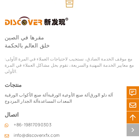
مقرها في الصين
خلق العالم بالحكمة
مع موقف الخدمة الصادق، نستجيب لاحتياجات العملاء في المرة الأولى:
مع معايير الخدمة المهنية والسريعة، نقوم بحل مشاكل العملاء في المرة
الأولى.
منتجات
آلة دلو الورق
آلة صنع الأوعية الورقية
آلة صنع الأكواب الورقية
المعدات المساعدة
آلة الجدار المزدوج
اتصال
+86-19817090303
info@discoverxfx.com