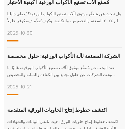
مُصنِّع آلات تصنيع الأكواب الورقية | كيفية الاختيار
هل تبحث عن مُصنِّع موثوق لآلات تصنيع الأكواب الورقية؟ يُغطي دليلنا
لعام ٢٠٢٤ السعة، والتخصيص، والتكلفة، وكيف تُقدِّم ديسكوفر حلولاً
متينة وعالية السرعة. احصل على عرض سعر.
2025-10-30
الشركة المصنعة لآلة الأكواب الورقية: حلول مخصصة
عند البحث عن مُصنِّع موثوق لآلات تصنيع الأكواب الورقية، غالبًا ما
تبحث الشركات عن حلول تجمع بين الكفاءة والمتانة والتخصيص
لتلبية متطلبات الإنتاج الفريدة. في عالم اليوم،
2025-10-21
اكتشف خطوط إنتاج الحاويات الورقية المتقدمة
اكتشف خطوط إنتاج حاويات الورق: حيث تلتقي البيانات والشهادات
والأداء الحقيقي إذا كنت تبحث عن نظام إنتاج حاويات ورقية لا يقدم