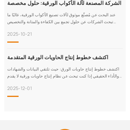
الشركة المصنعة لآلة الأكواب الورقية: حلول مخصصة
عند البحث عن مُصنِّع موثوق لآلات تصنيع الأكواب الورقية، غالبًا ما
تبحث الشركات عن حلول تجمع بين الكفاءة والمتانة والتخصيص
لتلبية متطلبات الإنتاج الفريدة. في عالم اليوم،
2025-10-21
اكتشف خطوط إنتاج الحاويات الورقية المتقدمة
اكتشف خطوط إنتاج حاويات الورق: حيث تلتقي البيانات والشهادات
والأداء الحقيقي إذا كنت تبحث عن نظام إنتاج حاويات ورقية لا يقدم
الوعود فحسب، بل يقدم أيضًا
2025-12-01