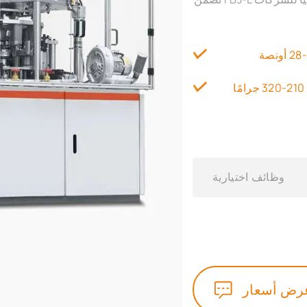
210-320 جرامًا
وظائف اختيارية
رض أسعار