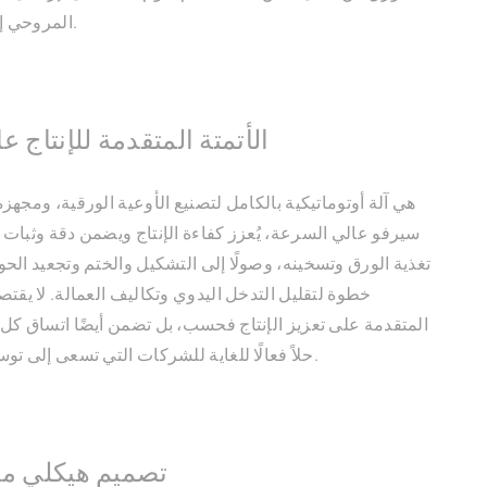
المروحي إلى العملية التالية.
الأتمتة المتقدمة للإنتاج 
سيرفو عالي السرعة، يُعزز كفاءة الإنتاج ويضمن دقة وثبات ا
تغذية الورق وتسخينه، وصولًا إلى التشكيل والختم وتجعيد الحو
خطوة لتقليل التدخل اليدوي وتكاليف العمالة. لا يقتصر
المتقدمة على تعزيز الإنتاج فحسب، بل تضمن أيضًا اتساق كل 
حلاً فعالًا للغاية للشركات التي تسعى إلى توسيع نطاق عملياتها.
تصميم هيكلي مت