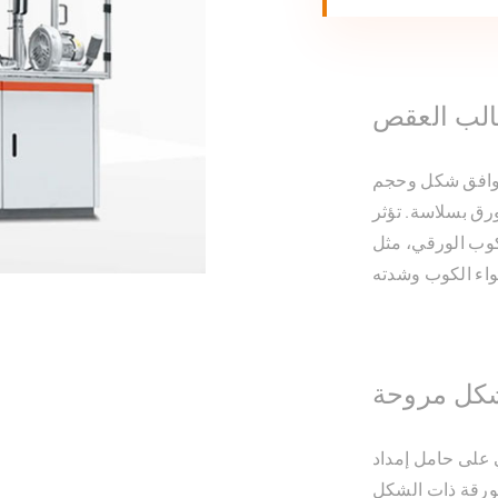
الب العقص
يتوافق شكل وحجم
رق بسلاسة. تؤثر
كوب الورقي، مثل
شكل مروحة
ي على حامل إمداد
لورقة ذات الشكل