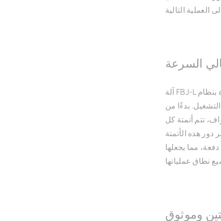
عالي السرعة
آلة FBJ-L هي آلة أوتوماتيكية بالكامل لتصنيع الأوعية الورقية، ومجهزة بنظام
لتشغيل. بدءًا من
اف، تتم أتمتة كل
 دور هذه الأتمتة
دفعة، مما يجعلها
ين وموثوق