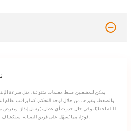
ن
يمكن للمشغلين ضبط معلمات متنوعة، مثل سرعة الإنتا
والضغط، وغيرها، من خلال لوحة التحكم. كما يراقب نظام ال
الآلة لحظيًا، وفي حال حدوث أي عطل، يُرسل إنذارًا ويعرض 
فورًا، مما يُسهّل على فريق الصيانة استكشاف الأخطاء وإصلاحها.