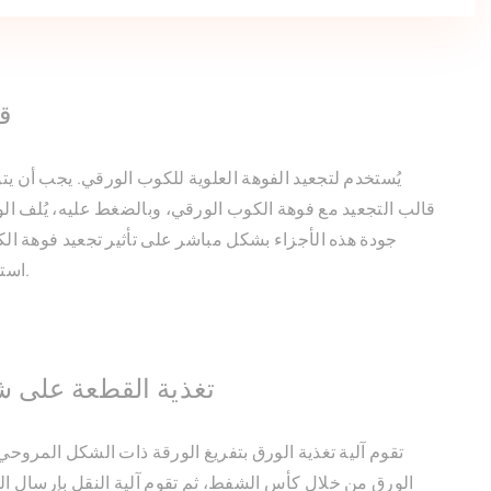
ق
يُستخدم لتجعيد الفوهة العلوية للكوب الورقي. يجب أن 
قالب التجعيد مع فوهة الكوب الورقي، وبالضغط عليه، يُلف الو
جودة هذه الأجزاء بشكل مباشر على تأثير تجعيد فوهة ال
استواء الكوب وشدته.
تغذية القطعة على 
تقوم آلية تغذية الورق بتفريغ الورقة ذات الشكل المروح
الورق من خلال كأس الشفط، ثم تقوم آلية النقل بإرسال ا