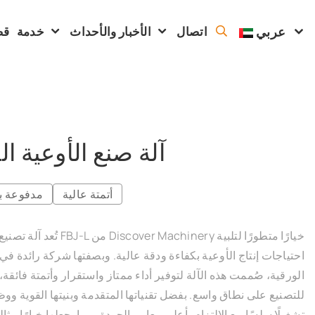
عربي
اتصال
الأخبار والأحداث
خدمة
قض
آلة صنع الأوعية ال
أتمتة عالية
مدفوعة با
تُعد آلة تصنيع الأوعية الورقية 
احتياجات إنتاج الأوعية بكفاءة ودقة عالية. وبصفتها شركة رائدة في 
الورقية، صُممت هذه الآلة لتوفير أداء ممتاز واستقرار وأتمتة فائقة، 
للتصنيع على نطاق واسع. بفضل تقنياتها المتقدمة وبنيتها القوية وو