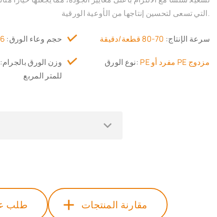
التي تسعى لتحسين إنتاجها من الأوعية الورقية.
سرعة الإنتاج:
70-80 قطعة/دقيقة
حجم وعاء الورق:
6-28 أونصة
PE مفرد أو PE مزدوج
نوع الورق:
وزن الورق بالجرام:
للمتر المربع
مقارنة المنتجات
طلب ع