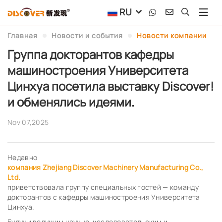
RU
Главная
Новости и события
Новости компании
Группа докторантов кафедры
машиностроения Университета
Цинхуа посетила выставку Discover!
и обменялись идеями.
Nov 07,2025
Недавно
компания Zhejiang Discover Machinery Manufacturing Co.,
Ltd.
приветствовала группу специальных гостей — команду
докторантов с кафедры машиностроения Университета
Цинхуа.
Будучи ведущим научно-исследовательским и