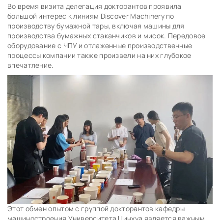
Во время визита делегация докторантов проявила
большой интерес к линиям Discover Machinery по
производству бумажной тары, включая машины для
производства бумажных стаканчиков и мисок. Передовое
оборудование с ЧПУ и отлаженные производственные
процессы компании также произвели на них глубокое
впечатление.
Этот обмен опытом с группой докторантов кафедры
машиностроения Университета Цинхуа является важным